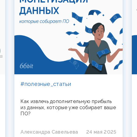
#полезные_статьи
Как извлечь дополнительную прибыль
из данных, которые уже собирает ваше
ПО?
Александра Савельева
24 мая 2025