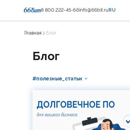
8 800 222-45-66
info@66bit.ru
RU
Главная
Блог
Блог
#полезные_статьи