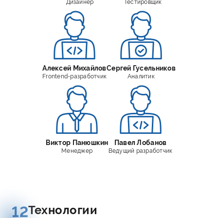
Дизайнер
Тестировщик
Алексей Михайлов
Сергей Гусельников
Frontend-разработчик
Аналитик
Виктор Панюшкин
Павел Лобанов
Менеджер
Ведущий разработчик
Технологии
12