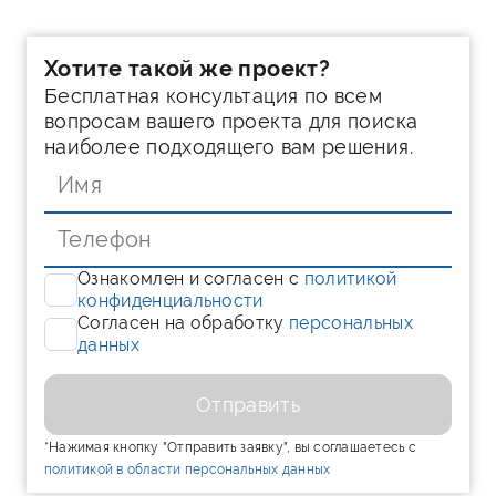
Хотите такой же проект?
Бесплатная консультация по всем
вопросам вашего проекта для поиска
наиболее подходящего вам решения.
Ознакомлен и согласен с
политикой
конфиденциальности
Согласен на обработку
персональных
данных
Отправить
*Нажимая кнопку "Отправить заявку", вы соглашаетесь с
политикой в области персональных данных