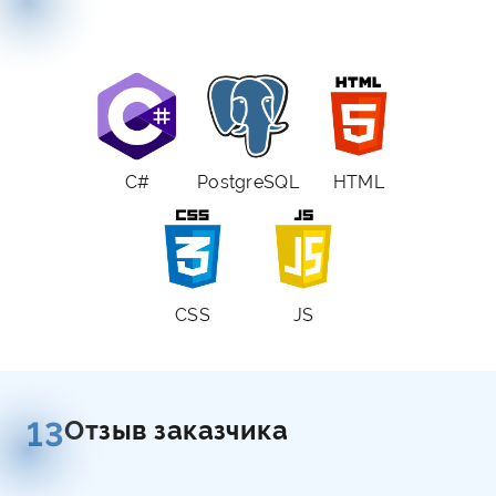
C#
PostgreSQL
HTML
CSS
JS
Отзыв заказчика
13