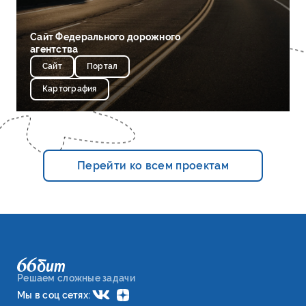
Сайт Федерального дорожного
агентства
Сайт
Портал
Картография
Перейти ко всем проектам
Решаем сложные задачи
Мы в соц сетях: