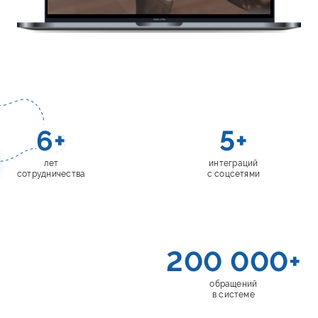
6
+
5
+
лет
интеграций
сотрудничества
с соцсетями
200 000
+
обращений
в системе