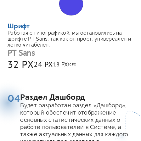
Шрифт
Работая с типографикой, мы остановились на
шрифте PT Sans, так как он прост, универсален и
легко читабелен.
PT Sans
32 PX
24 PX
18 PX
10 PX
Раздел Дашборд
04
Будет разработан раздел «Дашборд»,
который обеспечит отображение
основных статистических данных о
работе пользователей в Системе, а
также актуальных данных для каждого