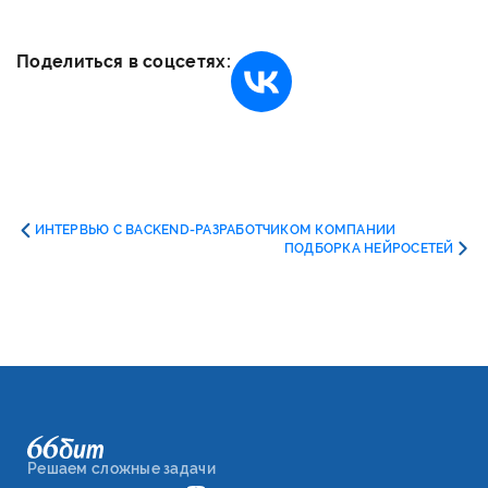
Поделиться в соцсетях:
ИНТЕРВЬЮ С BACKEND-РАЗРАБОТЧИКОМ КОМПАНИИ
ПОДБОРКА НЕЙРОСЕТЕЙ
Решаем сложные задачи