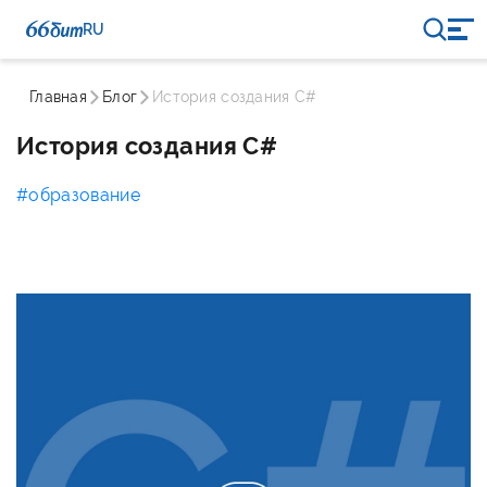
RU
Главная
Блог
История создания C#
История создания C#
#образование