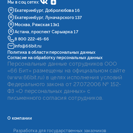
Мы в соц сетях:
Екатеринбург, Добролюбова 16
Екатеринбург, Луначарского 137
Москва, Ряжская 13к1
Астана, проспект Сарыарка 17
8 800 222-45-66
info@66bit.ru
Политика в области персональных данных
Согласие на обработку персональных данных
Персональные данные сотрудников ООО
«66 Бит» размещены на официальном сайте
(www.66bit.ru) в целях исполнения условий
Федерального закона от 27.07.2006 № 152-
ФЗ «О персональных данных» с
письменного согласия сотрудников.
О компании
Разработка для государственных заказчиков